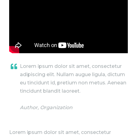
Lorem ipsum dolor sit amet, consectetur
adipiscing elit. Nullam augue ligula, dictum
eu tincidunt id, pretium non metus. Aenean
tincidunt blandit laoreet.
Author, Organization
Lorem ipsum dolor sit amet, consectetur