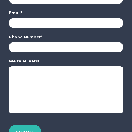
Email
*
Phone Number
*
We're all ears!