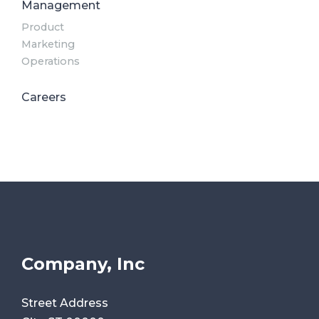
Management
Product
Marketing
Operations
Careers
Company, Inc
Street Address