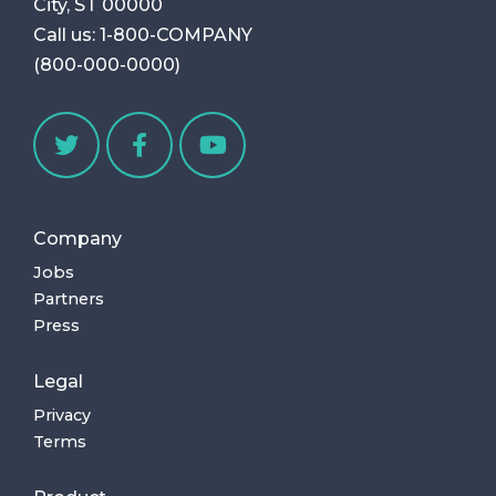
City, ST 00000
Call us:
1-800-COMPANY
(800-000-0000)
Company
Jobs
Partners
Press
Legal
Privacy
Terms