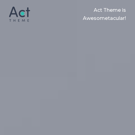
Act Theme is
Awesometacular!